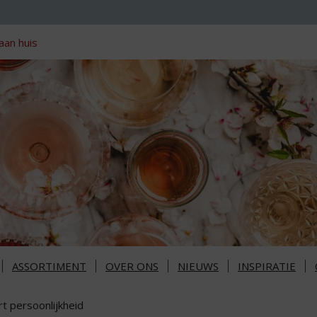
aan huis
ASSORTIMENT
OVER ONS
NIEUWS
INSPIRATIE
t persoonlijkheid