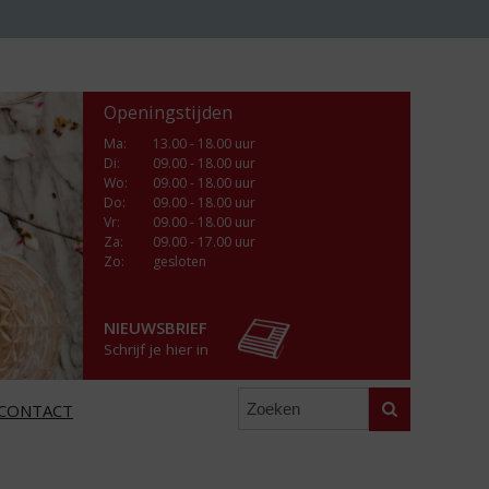
Openingstijden
Ma
:
13.00 - 18.00 uur
Di
:
09.00 - 18.00 uur
Wo
:
09.00 - 18.00 uur
Do
:
09.00 - 18.00 uur
Vr
:
09.00 - 18.00 uur
Za
:
09.00 - 17.00 uur
Zo:
gesloten
NIEUWSBRIEF
Schrijf je hier in
Zoeken
CONTACT